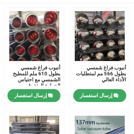
أنبوب فراغ شمسي
أنبوب فراغ شمسي
بطول 566 مم لمتطلبات
بطول 610 ملم للمطبخ
الأداء العالي
الشمسي مع احتباس
الحرارة المتفوق
المنزل
إرسال استفسار
إرسال استفسار
المنتجات
فيديوهات