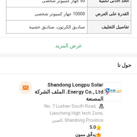
الحد الأدنى لكمية
50 جهاز كمبيوتر شخصى
القدرة على العرض
10000 جهاز كمبيوتر شخصى
تفاصيل التغليف
صناديق الكرتون، صناديق خشبية
عرض المزيد
حول نا
Shandong Longpu Solar
Energy Co., Ltd. الملف الشركة
المصنعة
No. 7 Lushan South Road,
Liaocheng High tech Zone,
Shandong Province ,الصين
5.0
يدقّق ممون