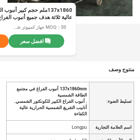
137x1860ملم حجم كبير أنب
عالية ثلاثة هدف جميع أنبوب الفر
الزجاجي
MOQ：50 جهاز كمبيوتر شخصى
افضل سعر
منتوج وصف
137x1860mm أنبوب الفراغ في مجتمع
الطاقة الشمسية
تسليط الضوء:
,
أنبوب الفراغ الكبير للكونكتور الشمسي
,
أنابيب التفريغ الشمسية الحرارية عالية
الكفاءة
اسم العلامة التجارية
Longpu